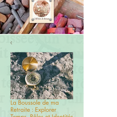
La Boussole de ma
Retraite : Explorer
Temps, Rôles et Identités