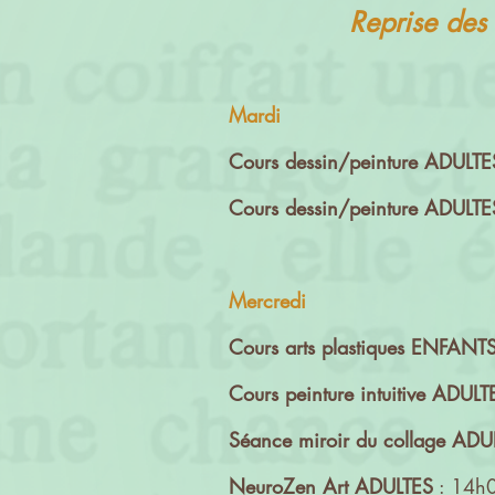
Reprise des 
Mardi
Cours dessin/peinture ADULT
Cours dessin/peinture ADULTE
Mercredi
Cours arts plastiques ENFANT
Cours peinture intuitive ADULT
Séance miroir du collage
ADU
NeuroZen Art ADULTES
: 14h0