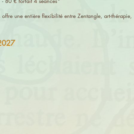
t 4 séances*
s offre une entière flexibilité entre Zentangle, art-thérapie
 2027