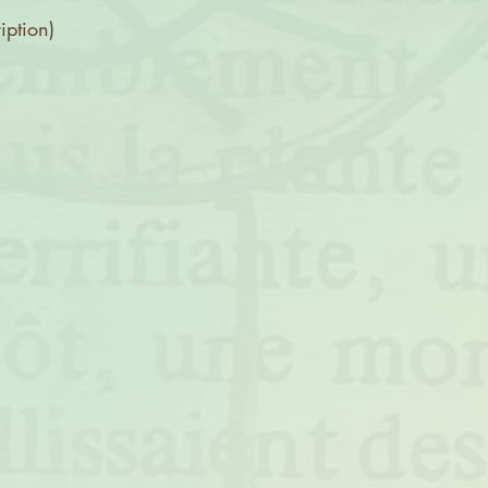
tion)