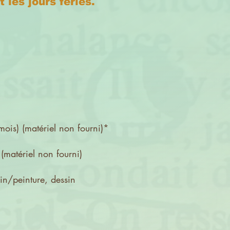
 les jours fériés.
ois) (matériel non fourni)*
ériel non fourni)
in/peinture, dessin