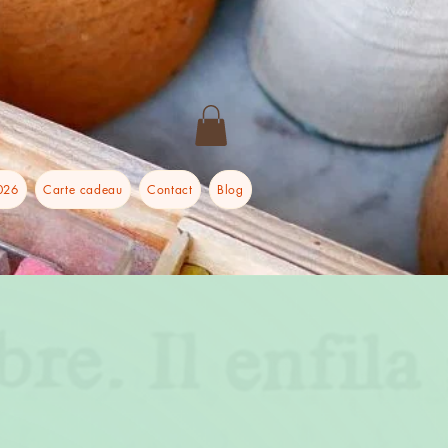
026
Carte cadeau
Contact
Blog