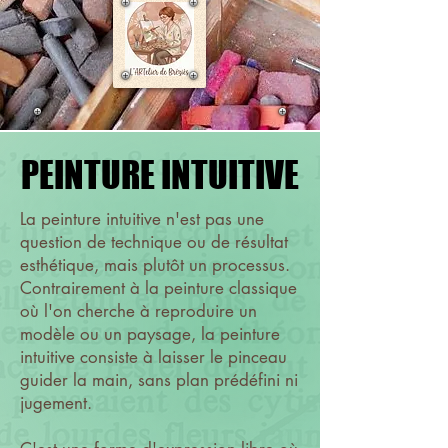
PEINTURE INTUITIVE
PEINTURE INTUITIVE
La peinture intuitive n'est pas une
question de technique ou de résultat
esthétique, mais plutôt un processus.
Contrairement à la peinture classique
où l'on cherche à reproduire un
modèle ou un paysage, la peinture
intuitive consiste à laisser le pinceau
guider la main, sans plan prédéfini ni
jugement.