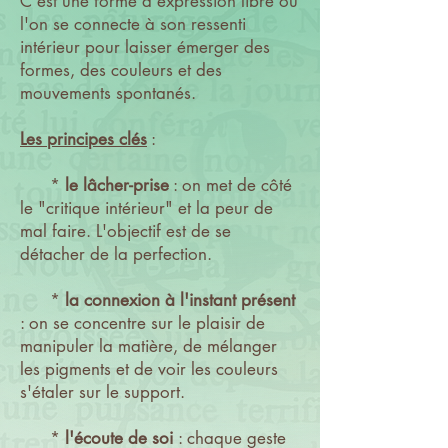
C'est une forme d'expression libre où
l'on se connecte à son ressenti
intérieur pour laisser émerger des
formes, des couleurs et des
mouvements spontanés.
Les principes clés
:
*
le lâcher-prise
: on met de côté
le "critique intérieur" et la peur de
mal faire. L'objectif est de se
détacher de la perfection.
*
la connexion à l'instant présent
: on se concentre sur le plaisir de
manipuler la matière, de mélanger
les pigments et de voir les couleurs
s'étaler sur le support.
*
l'écoute de soi
: chaque geste