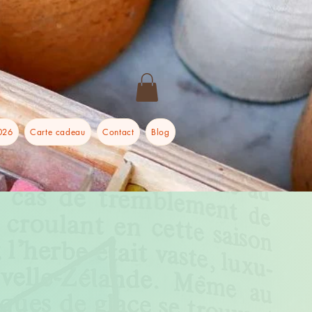
026
Carte cadeau
Contact
Blog