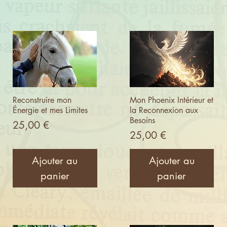
Reconstruire mon
Mon Phoenix Intérieur et
Énergie et mes Limites
la Reconnexion aux
Besoins
Prix
25,00 €
Prix
25,00 €
Ajouter au
Ajouter au
panier
panier