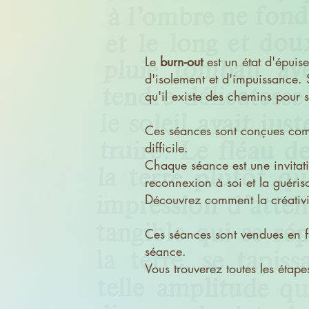
Le
burn-out
est un état d'épuis
d'isolement et d'impuissance. S
qu'il existe des chemins pour se
Ces séances sont conçues com
difficile.
Chaque séance est une invitatio
reconnexion à soi et la guéris
Découvrez comment la créativité
Ces séances sont vendues en f
séance.
Vous trouverez toutes les étapes