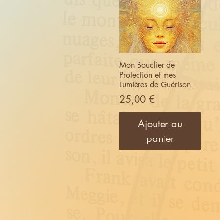
Mon Bouclier de
Protection et mes
Lumières de Guérison
Prix
25,00 €
Ajouter au
panier