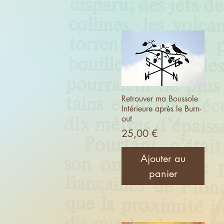
Retrouver ma Boussole
Intérieure après le Burn-
out
Prix
25,00 €
Ajouter au
panier