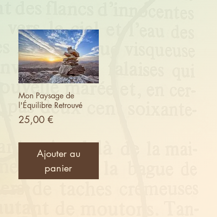
Mon Paysage de
l'Équilibre Retrouvé
Prix
25,00 €
Ajouter au
panier