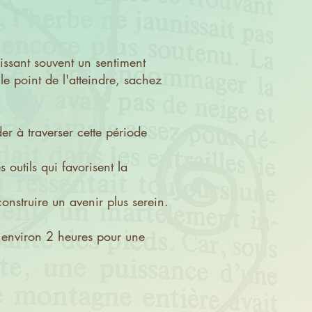
issant souvent un sentiment
le point de l'atteindre, sachez
 à traverser cette période
 outils qui favorisent la
construire un avenir plus serein.
 environ 2 heures pour une