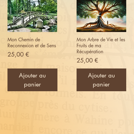
Mon Chemin de
Mon Arbre de Vie et les
Reconnexion et de Sens
Fruits de ma
Récupération
Prix
25,00 €
Prix
25,00 €
Ajouter au
Ajouter au
panier
panier