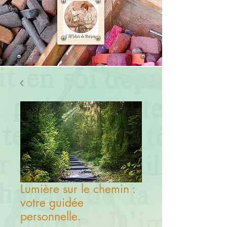
Lumière sur le chemin :
votre guidée
personnelle.