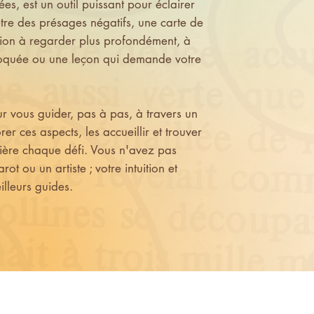
ées, est un outil puissant pour éclairer
tre des présages négatifs, une carte de
ation à regarder plus profondément, à
oquée ou une leçon qui demande votre
r vous guider, pas à pas, à travers un
er ces aspects, les accueillir et trouver
rière chaque défi. Vous n'avez pas
ot ou un artiste ; votre intuition et
illeurs guides.