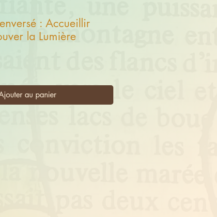
nversé : Accueillir
ouver la Lumière
ix
Ajouter au panier