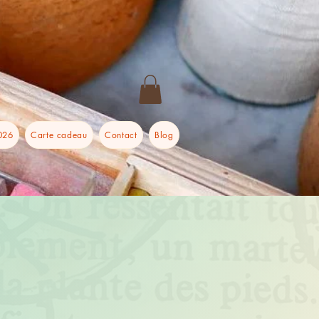
026
Carte cadeau
Contact
Blog