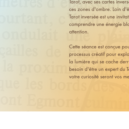
Tarot, avec ses cartes invers
ces zones d'ombre. Loin d'ê
Tarot inversée est une invit
comprendre une énergie bl
attention.
Cette séance est conçue pou
processus créatif pour explor
la lumière qui se cache der
besoin d'être un expert du Tar
votre curiosité seront vos me