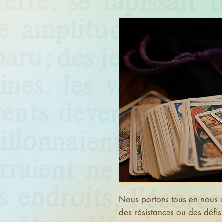
Nous portons tous en nous 
des résistances ou des défis